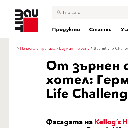
Продукти
Статии
Ус
Начална страница
Баумит новини
Baumit Life Chal
От зърнен 
хотел: Герм
Life Challen
Фасадата на
Kellog’s H