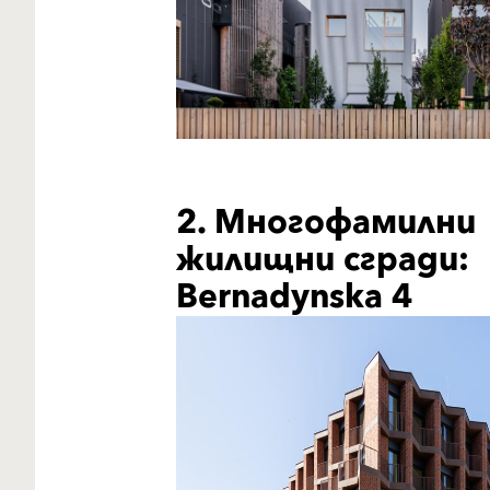
2. Многофамилни
жилищни сгради:
Bernadynska 4