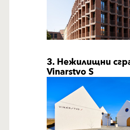
3. Нежилищни сгр
Vinarstvo S