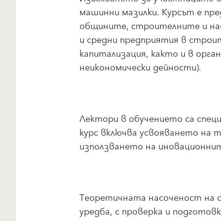
машинни мазилки. Курсът е пре
общините, строителните и на
и средни предприятия в строит
капитализация, както и в орга
неикономически дейности).
Лектори в обучението са специ
курс включва усвояването на т
използването на иновационни
Теоретичната насоченост на 
уредба, с проверка и подготовк