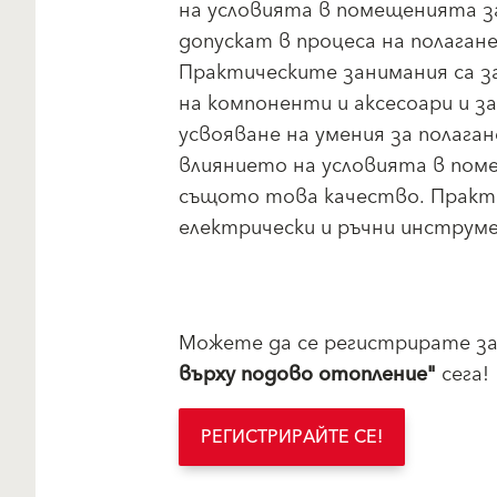
на условията в помещенията за
допускат в процеса на полаган
Практическите занимания са за
на компоненти и аксесоари и з
усвояване на умения за полаган
влиянието на условията в пом
същото това качество. Практ
електрически и ръчни инструм
Можете да се регистрирате з
върху подово отопление"
сега!
РЕГИСТРИРАЙТЕ СЕ!