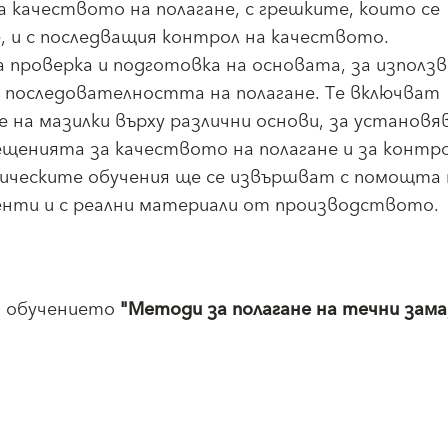
 качеството на полагане, с грешките, които се
е, и с последващия контрол на качеството.
 проверка и подготовка на основата, за използ
а последователността на полагане. Те включват
е на мазилки върху различни основи, за установя
ещенията за качеството на полагане и за контро
ическите обучения ще се извършват с помощта 
енти и с реални материали от производството.
а обучението
"Методи за полагане на течни зама