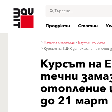
Продукти
Статии
Ус
Начална страница
Баумит новини
Курсът на ЕЦИХ за полагане на течни
Курсът на Е
течни зама
отопление 
до 21 март