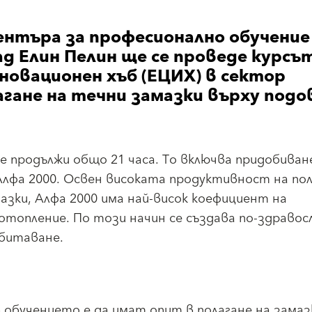
ентъра за професионално обучение
д Елин Пелин ще се проведе курсът
новационен хъб (ЕЦИХ) в сектор
гане на течни замазки върху подо
 продължи общо 21 часа. То включва придобиван
Алфа 2000. Освен високата продуктивност на пол
зки, Алфа 2000 има най-висок коефициент на
топление. По този начин се създава по-здравос
битаване.
обучението е да имат опит в полагане на замаз