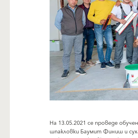
На 13.05.2021 се проведе обуч
шпакловки Баумит Финиш и су