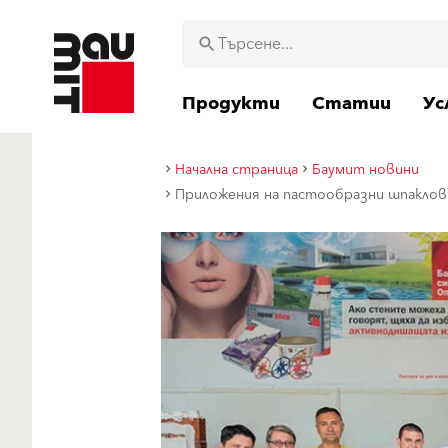
Продукти
Статии
Ус
Начална страница
Баумит новини
Приложения на пастообразни шпакло