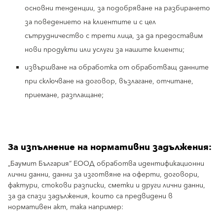
основни тенденции, за подобряване на разбирането
за поведението на клиентите и с цел
сътрудничество с трети лица, за да предоставим
нови продукти или услуги за нашите клиенти;
извършване на обработка от обработващ данните
при сключване на договор, възлагане, отчитане,
приемане, разплащане;
За изпълнение на нормативни задължения:
„Баумит България“ ЕООД обработва идентификационни
лични данни, данни за изготвяне на оферти, договори,
фактури, стокови разписки, сметки и други лични данни,
за да спази задължения, които са предвидени в
нормативен акт, така например: