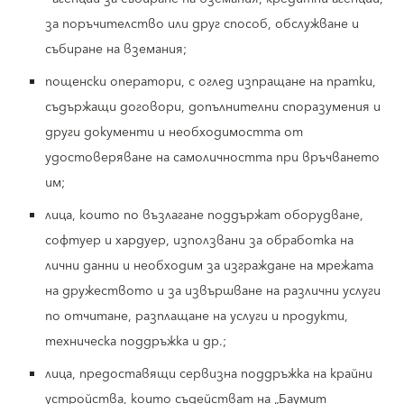
за поръчителство или друг способ, обслужване и
събиране на вземания;
пощенски оператори, с оглед изпращане на пратки,
съдържащи договори, допълнителни споразумения и
други документи и необходимостта от
удостоверяване на самоличността при връчването
им;
лица, които по възлагане поддържат оборудване,
софтуер и хардуер, използвани за обработка на
лични данни и необходим за изграждане на мрежата
на дружеството и за извършване на различни услуги
по отчитане, разплащане на услуги и продукти,
техническа поддръжка и др.;
лица, предоставящи сервизна поддръжка на крайни
устройства, които съдействат на „Баумит