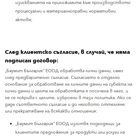
изискванията на приложимите към производството
процесуални и материалноправни нормативни
актове;
След клиентско съгласие, в случай, че няма
подписан договор:
„Баумит България“ ЕООД обработва лични данни, само
след предварително съгласие. Съгласието е отделно
основание за обработване на личните данни на субекта на
лични данни и целта на обработката е посочена в него, и
не се покрива с целите, изброени в тази политика. Ако се
даде съответното съгласие и до неговото оттегляне
или прекратяване на всякакви отношения:
„Баумит България“ ЕООД изготвя подходящи за
клиентите предложения за продукти или услуги на