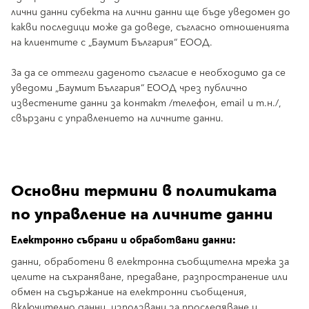
лични данни субекта на лични данни ще бъде уведомен до
какви последици може да доведе, съгласно отношенията
на клиентите с „Баумит България“ ЕООД.
За да се оттегли даденото съгласие е необходимо да се
уведоми „Баумит България“ ЕООД чрез публично
известените данни за контакт /телефон, email и т.н./,
свързани с управлението на личните данни.
Основни термини в политиката
по управление на личните данни
Електронно събрани и обработвани данни:
данни, обработени в електронна съобщителна мрежа за
целите на съхраняване, предаване, разпространение или
обмен на съдържание на електронни съобщения,
включително данни, използвани за проследяване и