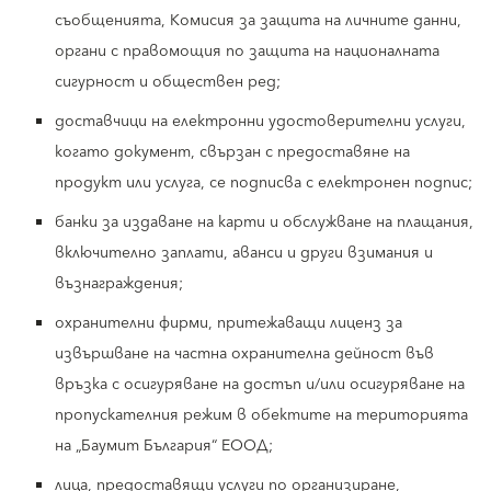
съобщенията, Комисия за защита на личните данни,
органи с правомощия по защита на националната
сигурност и обществен ред;
доставчици на електронни удостоверителни услуги,
когато документ, свързан с предоставяне на
продукт или услуга, се подписва с електронен подпис;
банки за издаване на карти и обслужване на плащания,
включително заплати, аванси и други взимания и
възнаграждения;
охранителни фирми, притежаващи лиценз за
извършване на частна охранителна дейност във
връзка с осигуряване на достъп и/или осигуряване на
пропускателния режим в обектите на територията
на „Баумит България“ ЕООД;
лица, предоставящи услуги по организиране,