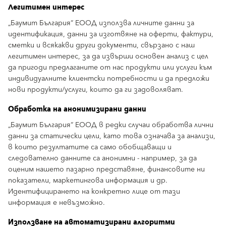
Легитимен интерес
„Баумит България“ ЕООД използва личните данни за
идентификация, данни за изготвяне на оферти, фактури,
сметки и всякакви други документи, свързано с наш
легитимен интерес, за да извърши основен анализ с цел
да пригоди предлаганите от нас продукти или услуги към
индивидуалните клиентски потребности и да предложи
нови продукти/услуги, които да ги задоволяват.
Обработка на анонимизирани данни
„Баумит България“ ЕООД в редки случаи обработва лични
данни за статически цели, като това означава за анализи,
в които резултатите са само обобщаващи и
следователно данните са анонимни - например, за да
оценим нашето пазарно представяне, финансовите ни
показатели, маркетингова информация и др.
Идентифицирането на конкретно лице от тази
информация е невъзможно.
Използване на автоматизирани алгоритми