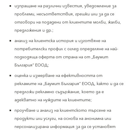
изпращане на различни известия, уведомление за
проблеми, несъответствия, грешки или за да се
отговори на подадени от клиентите молби, жалби,
предложения и др.;
анализ на клиентска история и изготвяне на
потребителски профил с оглед определяне на най-
подходяща оферта от страна на от „Баумит
България“ ЕООД;
оценка и измерване на ефективността от
рекламите на „Баумит България“ ЕООД, както и да се
предложи рекламно съдържание, което да е
адекватно на нуждите на клиентите;
проучване и анализ на клиентското търсене на
продукти или услуги, на основа на анонимна или
персонализирана информация за да се установят