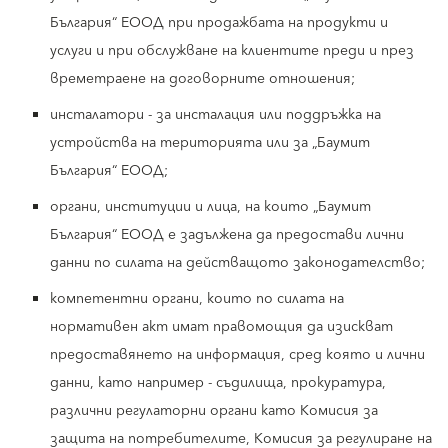
България“ ЕООД при продажбата на продукти и
услуги и при обслужване на клиентите преди и през
времетраене на договорните отношения;
инсталатори - за инсталация или поддръжка на
устройства на територията или за „Баумит
България“ ЕООД;
органи, институции и лица, на които „Баумит
България“ ЕООД е задължена да предостави лични
данни по силата на действащото законодателство;
компетентни органи, които по силата на
нормативен акт имат правомощия да изискват
предоставянето на информация, сред която и лични
данни, като например - съдилища, прокуратура,
различни регулаторни органи като Комисия за
защита на потребителите, Комисия за регулиране на