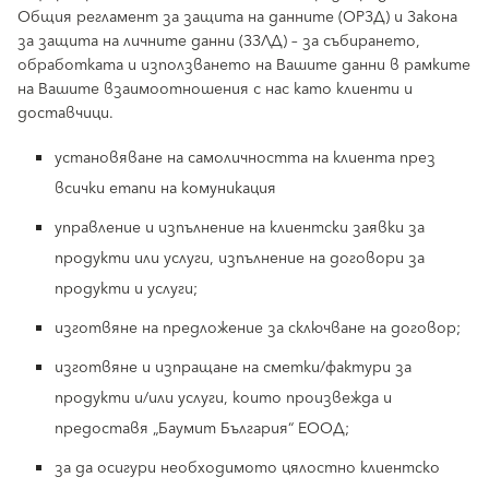
Общия регламент за защита на данните (ОРЗД) и Закона
за защита на личните данни (ЗЗЛД) – за събирането,
обработката и използването на Вашите данни в рамките
на Вашите взаимоотношения с нас като клиенти и
доставчици.
установяване на самоличността на клиента през
всички етапи на комуникация
управление и изпълнение на клиентски заявки за
продукти или услуги, изпълнение на договори за
продукти и услуги;
изготвянe на предложение за сключване на договор;
изготвяне и изпращане на сметки/фактури за
продукти и/или услуги, които произвежда и
предоставя „Баумит България“ ЕООД;
за да осигури необходимото цялостно клиентско