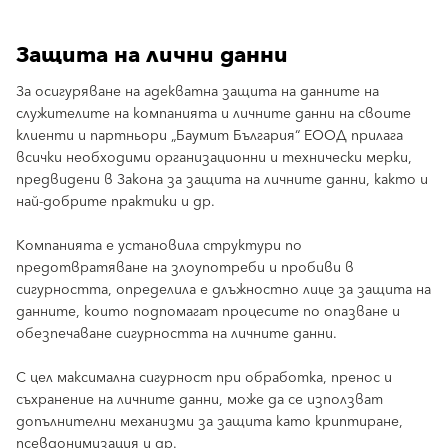
Защита на лични данни
За осигуряване на адекватна защита на данните на
служителите на компанията и личните данни на своите
клиенти и партньори „Баумит България“ ЕООД прилага
всички необходими организационни и технически мерки,
предвидени в Закона за защита на личните данни, както и
най-добрите практики и др.
Компанията е установила структури по
предотвратяване на злоупотреби и пробиви в
сигурността, определила е длъжностно лице за защита на
данните, които подпомагат процесите по опазване и
обезпечаване сигурността на личните данни.
С цел максимална сигурност при обработка, пренос и
съхранение на личните данни, може да се използват
допълнителни механизми за защита като криптиране,
псевдонимизация и др.