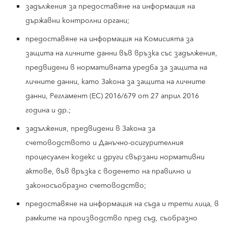
задължения за предоставяне на информация на
държавни контролни органи;
предоставяне на информация на Комисията за
защита на личните данни във връзка със задължения,
предвидени в нормативната уредба за защита на
личните данни, като Закона за защита на личните
данни, Регламент (ЕС) 2016/679 от 27 април 2016
година и др.;
задължения, предвидени в Закона за
счетоводството и Данъчно-осигурителния
процесуален кодекс и други свързани нормативни
актове, във връзка с воденето на правилно и
законосъобразно счетоводство;
предоставяне на информация на съда и трети лица, в
рамките на производство пред съд, съобразно