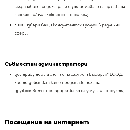
съхраняване, индексиране и унищожаване на архиви на
хартиен и/или електронен носител;
лица, извършващи консултантски услуги в различни
сфери.
Съвместни администратори
дистрибутори и агенти на „Баумит България“ ЕООД,
които действат като представители на
дружеството, при продажбата на услуги и продукти;
Посещение на интернет