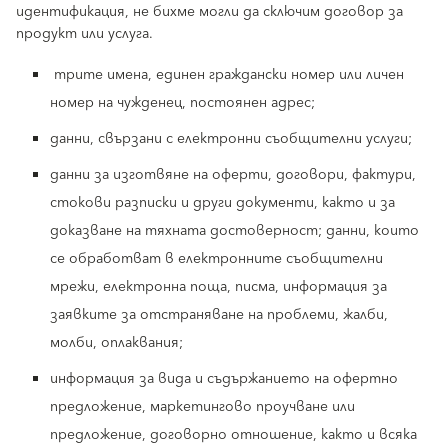
идентификация, не бихме могли да сключим договор за
продукт или услуга.
трите имена, единен граждански номер или личен
номер на чужденец, постоянен адрес;
данни, свързани с електронни съобщителни услуги;
данни за изготвяне на оферти, договори, фактури,
стокови разписки и други документи, както и за
доказване на тяхната достоверност; данни, които
се обработват в електронните съобщителни
мрежи, електронна поща, писма, информация за
заявките за отстраняване на проблеми, жалби,
молби, оплаквания;
информация за вида и съдържанието на офертно
предложение, маркетингово проучване или
предложение, договорно отношение, както и всяка