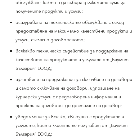
обслужване, както и да събира дължимите суми за
получените продукти и услуги;
осигуряване на техническото обслужване с оглед
предоставяне на максимално качествени продукти и
услуги, съгласно договореното;
всякакво техническо съдействие за поддържане на
качеството на продуктите и услугите от „Баумит
България“ ЕООД;
изготвяне на предложения за сключване на договори
и самото сключване на договори, изпращане на
куриерски услуги с предоговорена информация и
проекти на договори, до достигане на договор;
уведомление за всичко, свързано с продуктите и
услугите, които клиентите получават от „Баумит
България“ ЕООД;