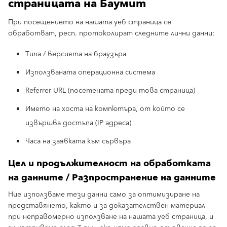
страницата на Баумит
При посещението на нашата уеб страница се
обработват, респ. протоколират следните лични данни:
Типа / версията на браузъра
Използваната операционна система
Referrer URL (посетената преди това страница)
Името на хоста на компютъра, от който се
извършва достъпа (IP адреса)
Часа на заявката към сървъра
Цел и продължителност на обработката
на данните / Разпространение на данните
Ние използваме тези данни само за оптимизиране на
представянето, както и за доказателствен материал
при неправомерно използване на нашата уеб страница, и