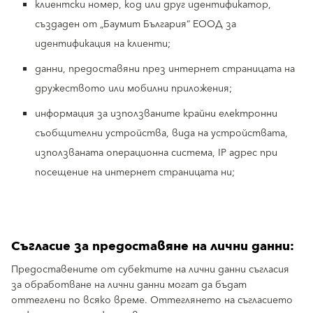
клиентски номер, код или друг идентификатор,
създаден от „Баумит България“ ЕООД за
идентификация на клиенти;
данни, предоставяни през интернет страницата на
дружеството или мобилни приложения;
информация за използваните крайни електронни
съобщителни устройства, вида на устройствата,
използваната операционна система, IP адрес при
посещение на интернет страницата ни;
Съгласие за предоставяне на лични данни:
Предоставените от субектите на лични данни съгласия
за обработване на лични данни могат да бъдат
оттеглени по всяко време. Оттеглянето на съгласието