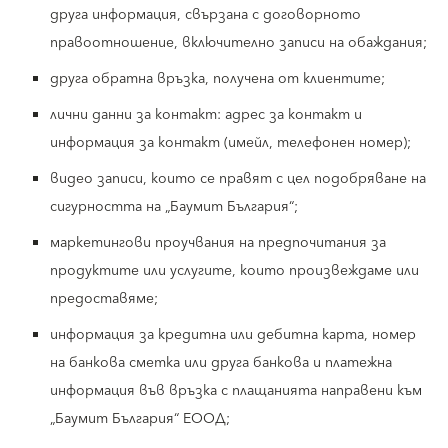
друга информация, свързана с договорното
правоотношение, включително записи на обаждания;
друга обратна връзка, получена от клиентите;
лични данни за контакт: адрес за контакт и
информация за контакт (имейл, телефонен номер);
видео записи, които се правят с цел подобряване на
сигурността на „Баумит България“;
маркетингови проучвания на предпочитания за
продуктите или услугите, които произвеждаме или
предоставяме;
информация за кредитна или дебитна карта, номер
на банкова сметка или друга банкова и платежна
информация във връзка с плащанията направени към
„Баумит България“ ЕООД;