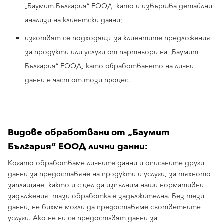
„Баумит България“ ЕООД, като и извършва детайлни
анализи на клиентски данни;
изготвят се подходящи за клиентите предложения
за продукти или услуги от партньори на „Баумит
България“ ЕООД, като обработването на лични
данни е част от този процес.
Видове обработвани от „Баумит
България“ ЕООД лични данни:
Когато обработваме личните данни и описаните други
данни за предоставяне на продукти и услуги, за тяхното
заплащане, както и с цел да изпълним наши нормативни
задължения, тази обработка е задължителна. Без тези
данни, не бихме могли да предоставяме съответните
услуги. Ако не ни се предоставят данни за