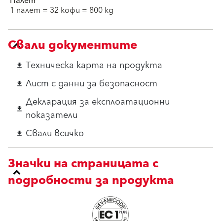
Палет
1 палет = 32 кофи = 800 kg
Свали документите
Техническа карта на продукта
download
Лист с данни за безопасност
download
Декларация за експлоатационни
download
показатели
Свали всичко
download
Значки на страницата с
подробности за продукта