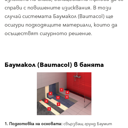
справи с повишените изисквания. В този
случай системата Баумакол (Baumacol) ще
осигури подходящите материали, които да
осъществят сигурното решение.
Баумакол (Baumacol) в банята
1.
Подготовка на основата:
свързващ грунд Баумит