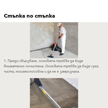
Стъпка по стъпка
1. Преди свързване, основата трябва да бъде
внимателно почистена. Основата трябва да бъде суха,
чиста, носимоспособна и да не е замръзнала.