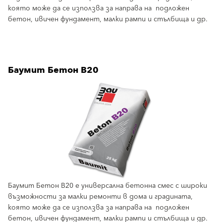
която може да се използва за направа на подложен
бетон, ивичен фундамент, малки рампи и стълбища и др.
Баумит Бетон B20
Баумит Бетон B20 е универсална бетонна смес с широки
възможности за малки ремонти в дома и градината,
която може да се използва за направа на подложен
бетон, ивичен фундамент, малки рампи и стълбища и др.