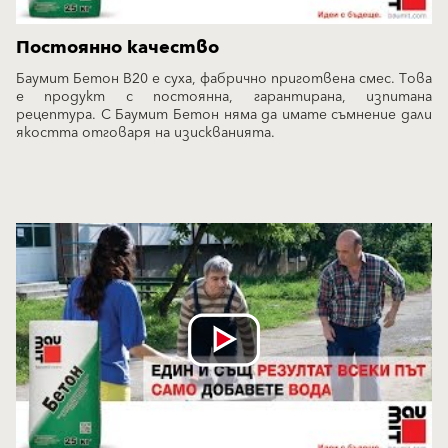
Постоянно качество
Баумит Бетон B20 е суха, фабрично приготвена смес. Това
е продукт с постоянна, гарантирана, изпитана
рецептура. С Баумит Бетон няма да имате съмнение дали
якостта отговаря на изискванията.