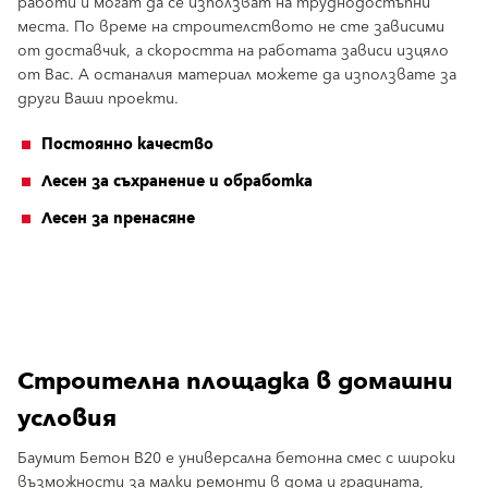
работи и могат да се използват на труднодостъпни
места. По време на строителството не сте зависими
от доставчик, а скоростта на работата зависи изцяло
от Вас. А останалия материал можете да използвате за
други Ваши проекти.
Постоянно качество
Лесен за съхранение и обработка
Лесен за пренасяне
Строителна площадка в домашни
условия
Баумит Бетон B20 е универсална бетонна смес с широки
възможности за малки ремонти в дома и градината,