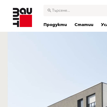
Продукти
Статии
Ус