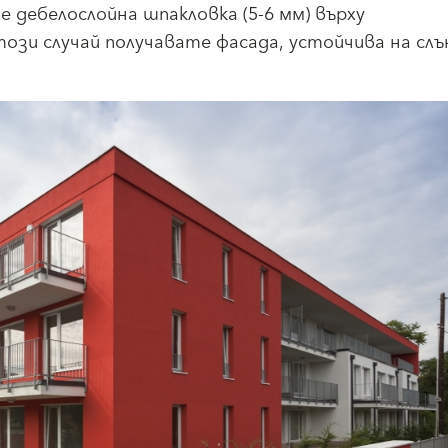
е дебелослойна шпакловка (5-6 мм) върху
ози случай получавате фасада, устойчива на сл