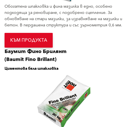
Обогатена шпакловка и фина мазилка в едно, особено
подходяща за реновиране, с подобрено сцепление. За
обновяване на стари мазилки, за изравняване на мазилки и
бетон. В пердашена структура и със зърнометрия 0,6 мм.
КЪМ ПРОДУКТА
Баумит Фино Брилянт
(Baumit Fino Brillant)
Циментова бяла шпакловка