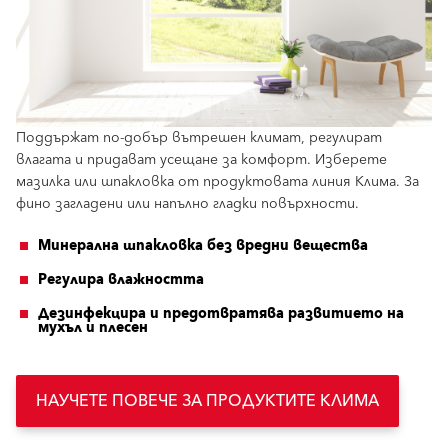
Поддържат по-добър вътрешен климат, регулират
влагата и придават усещане за комфорт. Изберете
мазилка или шпакловка от продуктовата линия Клима. За
фино загладени или напълно гладки повърхности.
Минерална шпакловка без вредни вещества
Регулира влажността
Дезинфекцира и предотвратява развитието на
мухъл и плесен
НАУЧЕТЕ ПОВЕЧЕ ЗА ПРОДУКТИТЕ КЛИМА