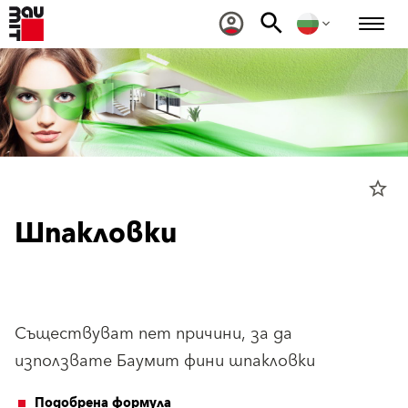
star_border
Шпакловки
Съществуват пет причини, за да
използвате Баумит фини шпакловки
Подобрена формула