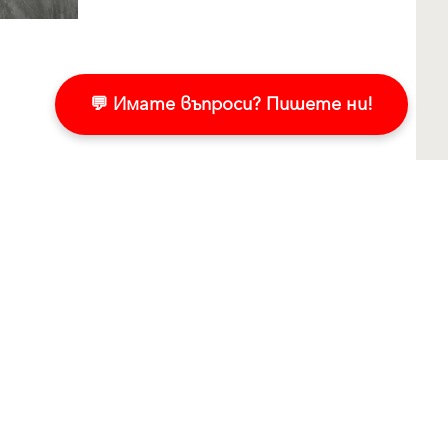
💬 Имате въпроси? Пишете ни!