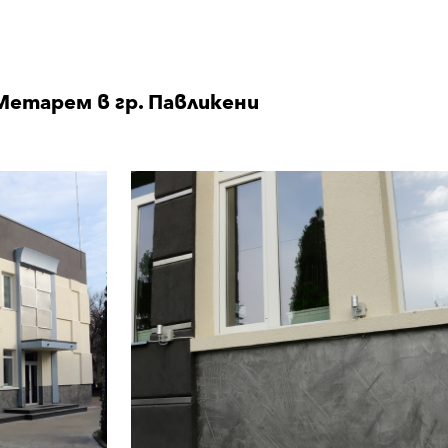
етарем в гр. Павликени