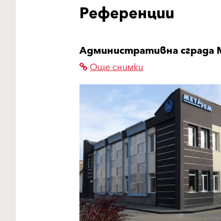
Референции
Административна сграда М
Още снимки