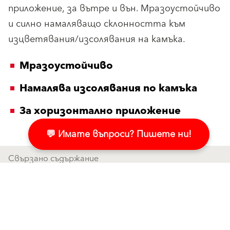
приложение, за вътре и вън. Мразоустойчиво
и силно намаляващо склонността към
изцветявания/изсолявания на камъка.
Мразоустойчиво
Намалява изсолявания по камъка
За хоризонтално приложение
💬 Имате въпроси? Пишете ни!
Свързано съдържание