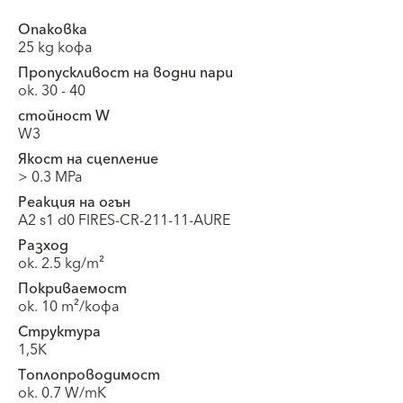
Опаковка
25 kg кофа
Пропускливост на водни пари
ок. 30 - 40
стойност W
W3
Якост на сцепление
> 0.3 MPa
Реакция на огън
A2 s1 d0 FIRES-CR-211-11-AURE
Разход
ок. 2.5 kg/m²
Покриваемост
ок. 10 m²/кофа
Структура
1,5K
Топлопроводимост
ок. 0.7 W/mK