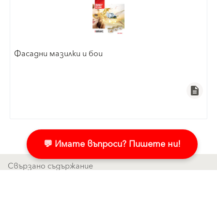
Фасадни мазилки и бои
description
💬 Имате въпроси? Пишете ни!
Свързано съдържание