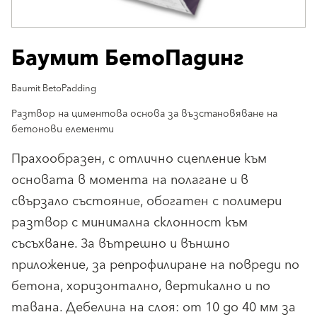
Баумит БетоПадинг
Baumit BetoPadding
Разтвор на циментова основа за възстановяване на
бетонови елементи
Прахообразен, с отлично сцепление към
основата в момента на полагане и в
свързало състояние, обогатен с полимери
разтвор с минимална склонност към
съсъхване. За вътрешно и външно
приложение, за репрофилиране на повреди по
бетона, хоризонтално, вертикално и по
тавана. Дебелина на слоя: от 10 до 40 мм за