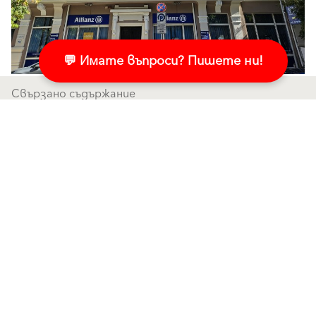
💬 Имате въпроси? Пишете ни!
Свързано съдържание