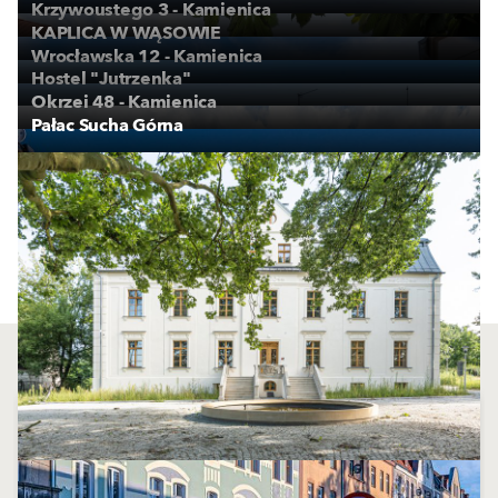
Krzywoustego 3 - Kamienica
KAPLICA W WĄSOWIE
Wrocławska 12 - Kamienica
Hostel "Jutrzenka"
Okrzei 48 - Kamienica
Pałac Sucha Górna
ПОКАЖИ ПОВЕЧЕ
Свързано съдържание