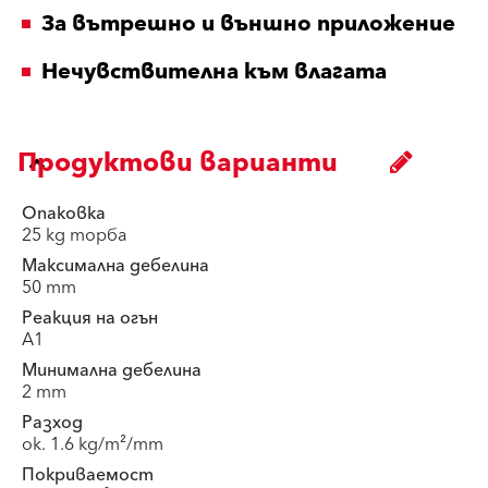
За вътрешно и външно приложение
Нечувствителна към влагата
Продуктови варианти
Опаковка
25 kg торба
Максимална дебелина
50 mm
Реакция на огън
A1
Минимална дебелина
2 mm
Разход
ок. 1.6 kg/m²/mm
Покриваемост