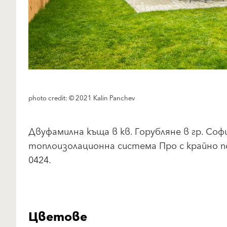
photo credit: © 2021 Kalin Panchev
Двуфамилна къща в кв. Горубляне в гр. Со
топлоизолационна система Про с крайно п
0424.
Цветове