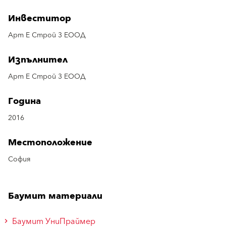
Инвеститор
Арт Е Строй 3 ЕООД
Изпълнител
Арт Е Строй 3 ЕООД
Година
2016
Местоположение
София
Баумит материали
Баумит УниПраймер