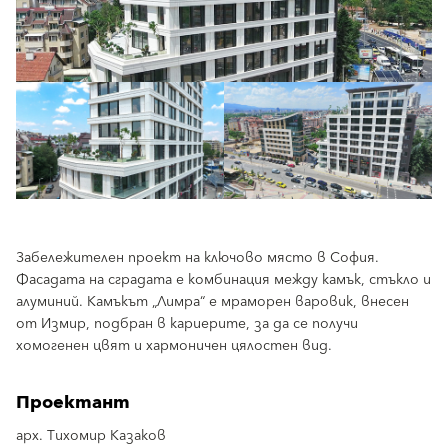
Забележителен проект на ключово място в София.
Фасадата на сградата е комбинация между камък, стъкло и
алуминий. Камъкът „Лимра“ е мраморен варовик, внесен
от Измир, подбран в кариерите, за да се получи
хомогенен цвят и хармоничен цялостен вид.
Проектант
арх. Тихомир Казаков