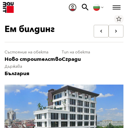
star_border
Ем билдинг
Състояние на обекта
Тип на обекта
Ново строителство
Сгради
Държава
България