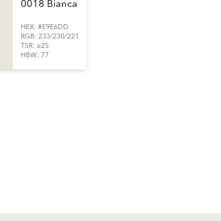
0018 Bianca
HEX: #E9E6DD
RGB: 233/230/221
TSR: ≥25
HBW: 77