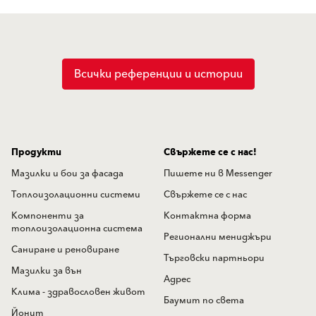
Всички референции и истории
Продукти
Свържете се с нас!
Мазилки и бои за фасада
Пишете ни в Messenger
Топлоизолационни системи
Свържете се с нас
Компоненти за
Контактна форма
топлоизолационна система
Регионални мениджъри
Саниране и реновиране
Търговски партньори
Мазилки за вън
Адрес
Клима - здравословен живот
Баумит по света
Йонит