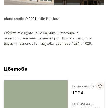
photo credit: © 2021 Kalin Panchev
Обектът е изпълнен с Баумит интегрирана
топлоизолационна система Про с крайно покритие
Баумит ГранопорТоп мазилка, цветове 1024 и 1028.
Цветове
star_border
Номер на цвета
1024
HEX: #9FAA90