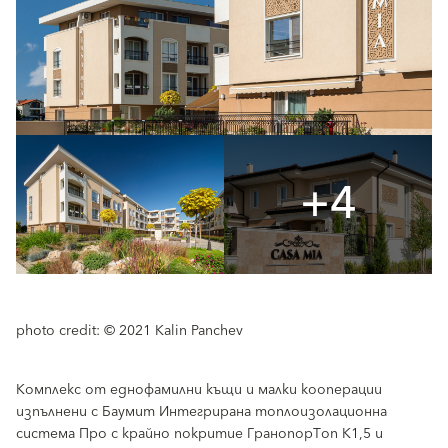
+4
photo credit: © 2021 Kalin Panchev
Комплекс от еднофамилни къщи и малки кооперации
изпълнени с Баумит Интегрирана топлоизолационна
система Про с крайно покритие ГранопорТоп К1,5 и