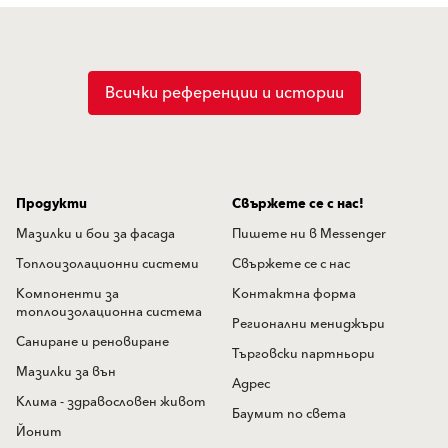
Всички референции и истории
Продукти
Свържете се с нас!
Мазилки и бои за фасада
Пишете ни в Messenger
Топлоизолационни системи
Свържете се с нас
Компоненти за
Контактна форма
топлоизолационна система
Регионални мениджъри
Саниране и реновиране
Търговски партньори
Мазилки за вън
Адрес
Клима - здравословен живот
Баумит по света
Йонит