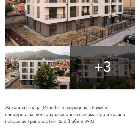
+3
Жилищна сграда „Илиеви“ е изградена с Баумит
интегрирана топлоизолационна система Про и крайно
покритие ГранопорТоп R2.0 в цвят 0903.