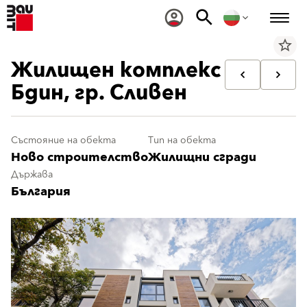
star_border
Жилищен комплекс
Бдин, гр. Сливен
Състояние на обекта
Тип на обекта
Ново строителство
Жилищни сгради
Държава
България