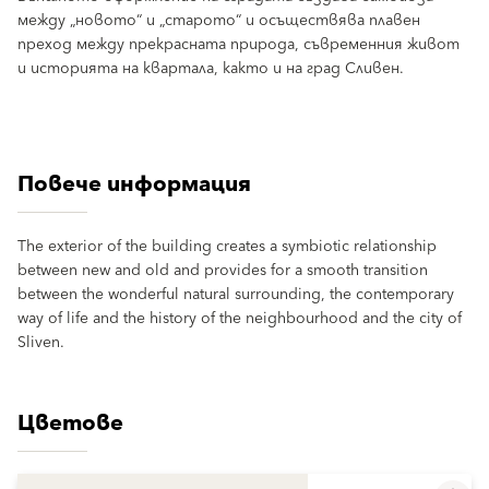
между „новото“ и „старото“ и осъществява плавен
преход между прекрасната природа, съвременния живот
и историята на квартала, както и на град Сливен.
Повече информация
The exterior of the building creates a symbiotic relationship
between new and old and provides for a smooth transition
between the wonderful natural surrounding, the contemporary
way of life and the history of the neighbourhood and the city of
Sliven.
Цветове