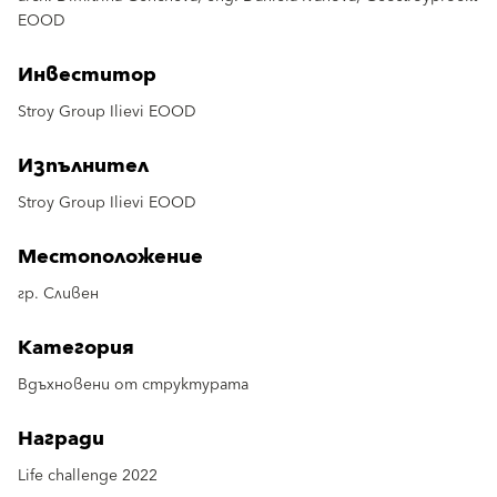
EOOD
Инвеститор
Stroy Group Ilievi EOOD
Изпълнител
Stroy Group Ilievi EOOD
Местоположение
гр. Сливен
Категория
Вдъхновени от структурата
Награди
Life challenge 2022