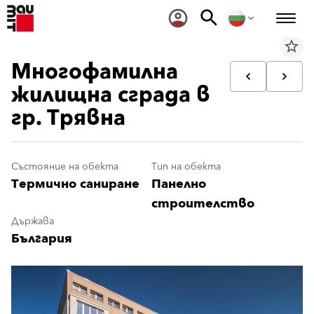
star_border
Многофамилна
жилищна сграда в
гр. Трявна
Състояние на обекта
Тип на обекта
Термично саниране
Панелно
строителство
Държава
България