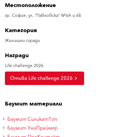
Местоположение
гр. София, ул. “Павловска“ №6А и 6Б
Категория
Жилищни сгради
Награди
Life challenge 2026
Отива Life challenge 2026
Баумит материали
Баумит СиликатТоп
Баумит УниПраймер