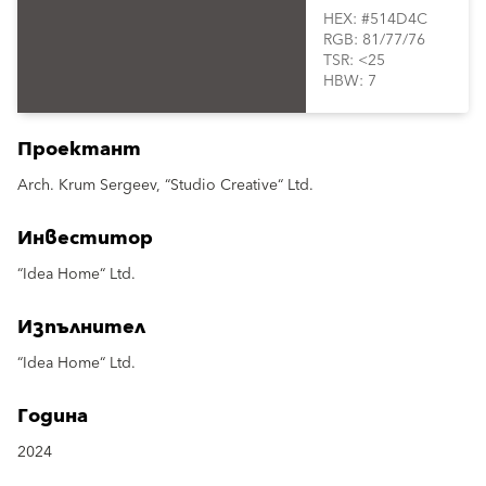
HEX: #514D4C
RGB: 81/77/76
TSR: <25
HBW: 7
Проектант
Arch. Krum Sergeev, “Studio Creative“ Ltd.
Инвеститор
“Idea Home“ Ltd.
Изпълнител
“Idea Home“ Ltd.
Година
2024