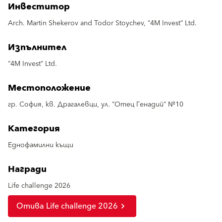
Инвеститор
Arch. Martin Shekerov and Todor Stoychev, “4M Invest“ Ltd.
Изпълнител
“4M Invest“ Ltd.
Местоположение
гр. София, кв. Драгалевци, ул. “Отец Генадий“ №10
Категория
Еднофамилни къщи
Награди
Life challenge 2026
Отива Life challenge 2026