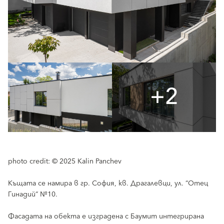
+2
photo credit: © 2025 Kalin Panchev
Къщата се намира в гр. София, кв. Драгалевци, ул. “Отец
Гинадий“ №10.
Фасадата на обекта е изградена с Баумит интегрирана