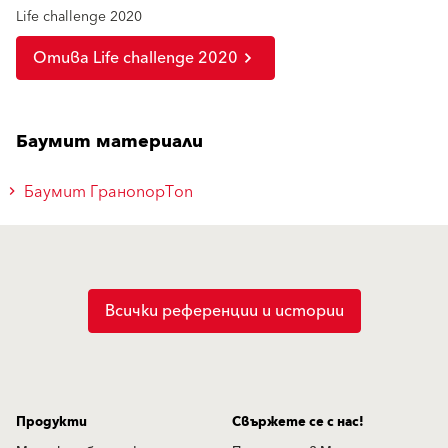
Life challenge 2020
Отива Life challenge 2020
Баумит материали
Баумит ГранопорТоп
Всички референции и истории
Продукти
Свържете се с нас!