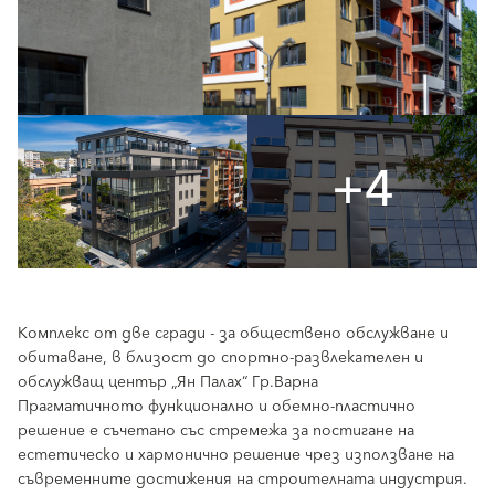
+4
Комплекс от две сгради - за обществено обслужване и
обитаване, в близост до спортно-развлекателен и
обслужващ център „Ян Палах“ Гр.Варна
Прагматичното функционално и обемно-пластично
решение е съчетано със стремежа за постигане на
естетическо и хармонично решение чрез използване на
съвременните достижения на строителната индустрия.