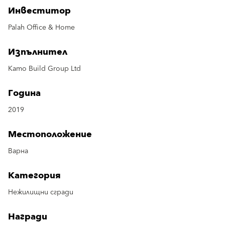
Инвеститор
Palah Office & Home
Изпълнител
Kamo Build Group Ltd
Година
2019
Местоположение
Варна
Категория
Нежилищни сгради
Награди