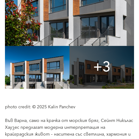
+3
photo credit: © 2025 Kalin Panchev
Във Варна, само на крачка от морския бряг, Сейнт Никълас
Хаузес предлагат модерна интерпретация на
крайградския живот – наситена със светлина, хармония и