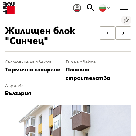
star_border
Жилищен блок
"Синчец"
Състояние на обекта
Тип на обекта
Термично саниране
Панелно
строителство
Държава
България