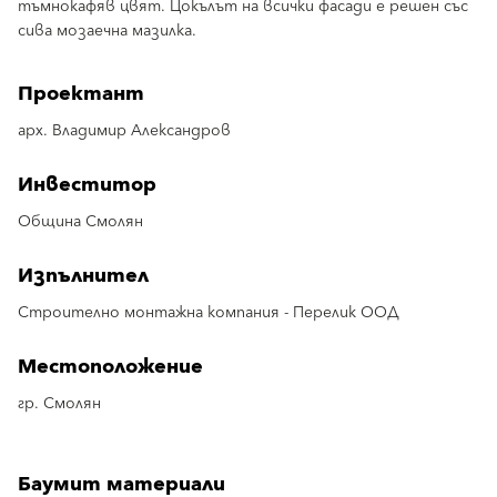
тъмнокафяв цвят. Цокълът на всички фасади е решен със
сива мозаечна мазилка.
Проектант
арх. Владимир Александров
Инвеститор
Община Смолян
Изпълнител
Строително монтажна компания - Перелик ООД
Местоположение
гр. Смолян
Баумит материали