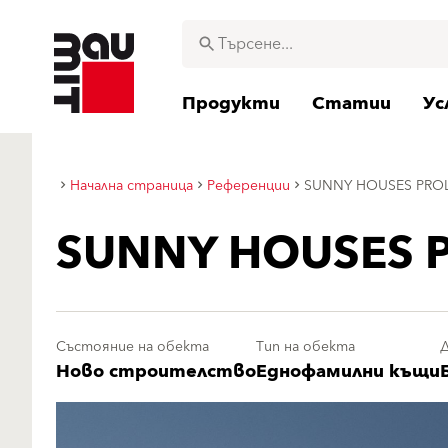
Продукти
Статии
Ус
Начална страница
Референции
SUNNY HOUSES PRO
SUNNY HOUSES 
Състояние на обекта
Тип на обекта
Ново строителство
Еднофамилни къщи