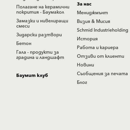
За нас
Полагане на керамични
покрития - Баумакол
Мениджмънт
Замазки и нивелиращи
Визия & Мисия
смеси
Schmid Industrieholding
Зидарски разтвори
История
Бетон
Работа и кариера
Гала - продукти за
Отзиви от клиенти
градина и ландшафт
Новини
Съобщения за печата
Баумит клуб
Блог