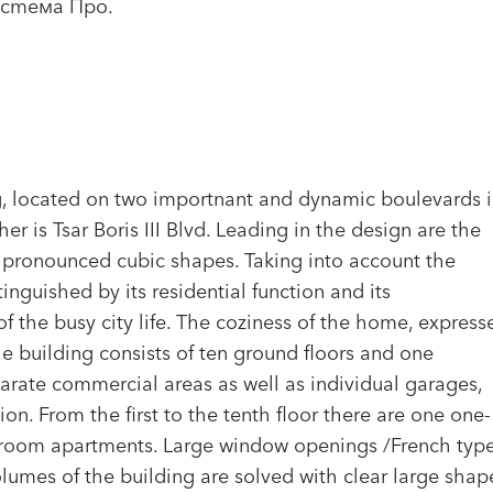
стема Про.
ing, located on two importnant and dynamic boulevards 
r is Tsar Boris III Blvd. Leading in the design are the
h pronounced cubic shapes. Taking into account the
inguished by its residential function and its
f the busy city life. The coziness of the home, express
he building consists of ten ground floors and one
arate commercial areas as well as individual garages,
n. From the first to the tenth floor there are one one-
oom apartments. Large window openings /French typ
umes of the building are solved with clear large shap