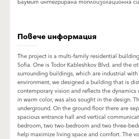
Баумит интегрирана топлоизолационна си
Повече информация
The project is a multi-family residential build
Sofia. One is Todor Kableshkov Blvd. and the othe
surrounding buildings, which are industrial wit
environment, we designed a building that is dist
contemporary vision and reflects the dynamics o
in warm color, was also sought in the design. T
underground. On the ground floor there are sep
spacious entrance hall and vertical communicatio
bedroom, two two-bedroom and two three-bedr
help maximize living space and comfort. The vol