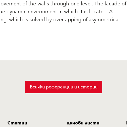
ovement of the walls through one level. The facade of
the dynamic environment in which it is located. A
iling, which is solved by overlapping of asymmetrical
Всички референции и истории
Статии
ценови листи