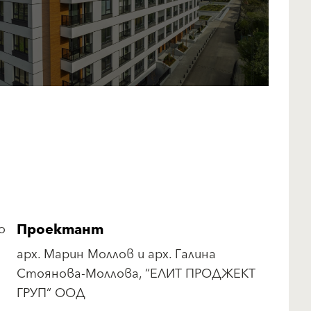
Проектант
о
арх. Марин Моллов и арх. Галина
Стоянова-Моллова, “ЕЛИТ ПРОДЖЕКТ
ГРУП“ ООД