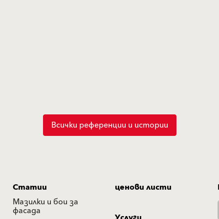
Всички референции и истории
Статии
ценови листи
Мазилки и бои за
фасада
Услуги