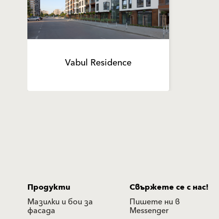
Vabul Residence
Продукти
Свържете се с нас!
Мазилки и бои за
Пишете ни в
фасада
Messenger