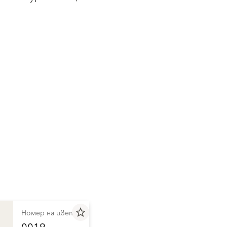
star_border
Номер на цвета