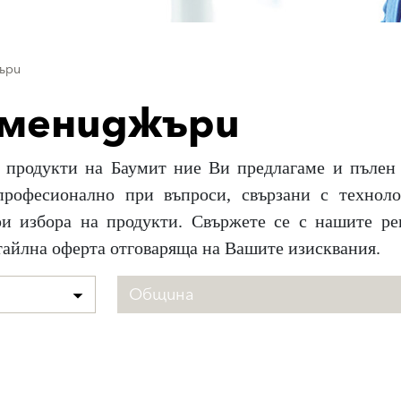
ъри
 мениджъри
 продукти на Баумит ние Ви предлагаме и пълен 
рофесионално при въпроси, свързани с техноло
и избора на продукти. Свържете се с нашите ре
тайлна оферта отговаряща на Вашите изисквания.
Община