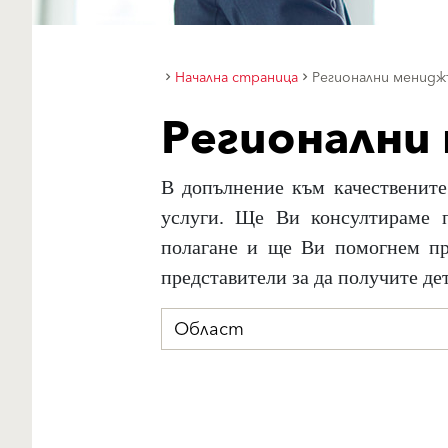
Начална страница
Регионални менидж
Регионални
В допълнение към качествените
услуги. Ще Ви консултираме п
полагане и ще Ви помогнем пр
представители за да получите де
Област