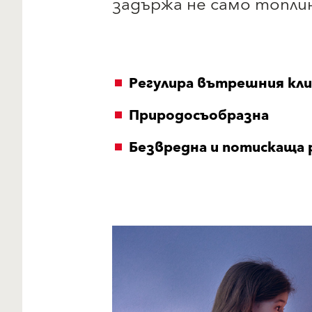
задържа не само топли
Регулира вътрешния кл
Природосъобразна
Безвредна и потискаща 