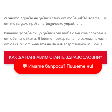
Личното здраве не зависи само от това какво ядете, или
от това дали правите физически упражнения.
Вашето здраве също зависи от това дали сте спокоен и
от обстановката, в която прекарвате по-голямата част
от деня си: от климата на Вашия апартамент или къща.
КАК ДА НАПРАВИМ СТАИТЕ ЗДРАВОСЛОВНИ?
💬 Имате въпроси? Пишете ни!
Свързано съдържание