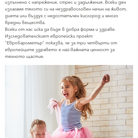
изпълнено с напрежение, стрес и задължения. Всеки ден
излагаме тялото си на нездравословен начин на живот,
диета или въздух с недостатъчен кислород и много
вредни вещества.
Всеки от нас иска да бъде в добра форма и здраве.
Изследователският европейски проект
"Евробарометър" показва, че за три четвърти от
европейците здравето е най-важната ценност за
тяхното щастие.