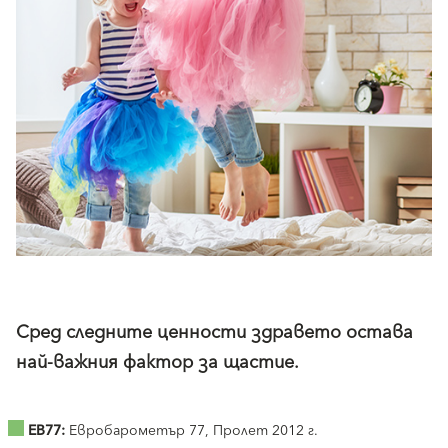
Сред следните ценности здравето остава
най-важния фактор за щастие.
EB77:
Евробарометър 77, Пролет 2012 г.