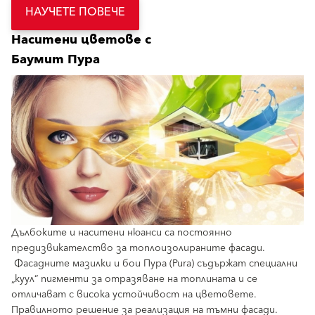
НАУЧЕТЕ ПОВЕЧЕ
Наситени цветове с
Баумит Пура
Дълбоките и наситени нюанси са постоянно
предизвикателство за топлоизолираните фасади.
Фасадните мазилки и бои Пура (Pura) съдържат специални
„куул“ пигменти за отразяване на топлината и се
отличават с висока устойчивост на цветовете.
Правилното решение за реализация на тъмни фасади.