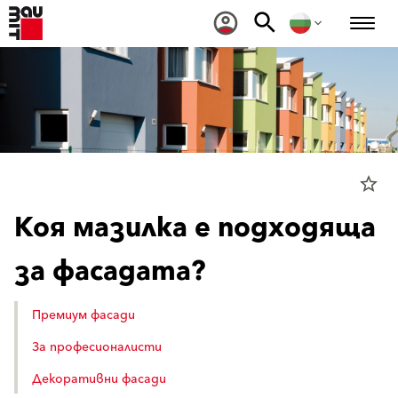
star_border
Коя мазилка е подходяща
за фасадата?
Премиум фасади
За професионалисти
Декоративни фасади