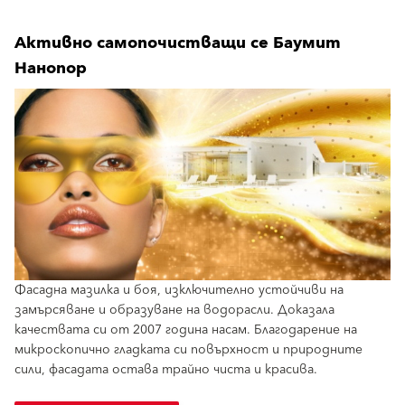
Активно самопочистващи се Баумит
Нанопор
Фасадна мазилка и боя, изключително устойчиви на
замърсяване и образуване на водорасли. Доказала
качествата си от 2007 година насам. Благодарение на
микроскопично гладката си повърхност и природните
сили, фасадата остава трайно чиста и красива.