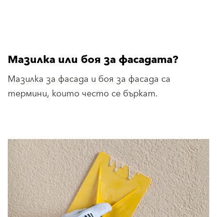
Мазилка или боя за фасадата?
Мазилка за фасада и боя за фасада са
термини, които често се бъркат.