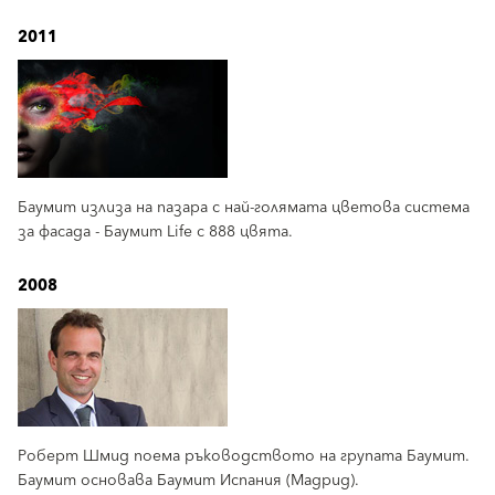
2011
Баумит излиза на пазара с най-голямата цветова система
за фасада - Баумит Life с 888 цвята.
2008
Роберт Шмид поема ръководството на групата Баумит.
Баумит основава Баумит Испания (Мадрид).