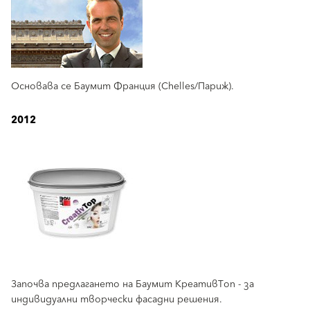
Основава се Баумит Франция (Chelles/Париж).
2012
Започва предлагането на Баумит КреативТоп - за
индивидуални творчески фасадни решения.