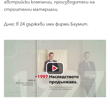
австрийски компании, производители на
строителни материали.
Днес в 24 държави има фирми Баумит.