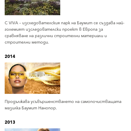
С VIVA – изследователския парк на Баумит се създава най-
големият изследователски проект в Европа за
сравняване на различни строителни материали и
строителни методи.
2014
Продължава усъвършенстването на самопочистващата
мазилка Баумит Нанопор.
2013