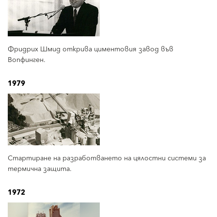
Фридрих Шмид открива циментовия завод във
Вопфинген.
1979
Стартиране на разработването на цялостни системи за
термична защита.
1972