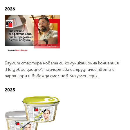
2026
Баумит стартира новата си комуникационна концепция
„По-добре заедно“, подчертава сътрудничеството с
партньори и въвежда смел нов визуален език.
2025