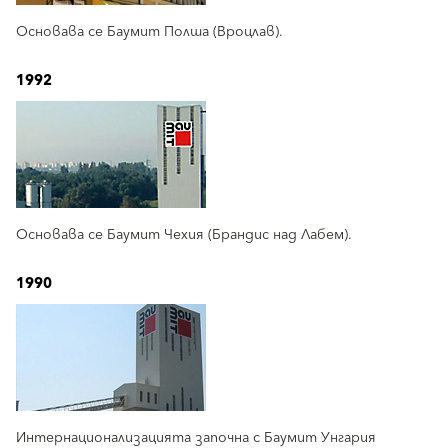
Основава се Баумит Полша (Вроцлав).
1992
Основава се Баумит Чехия (Брандис над Лабем).
1990
Интернационализацията започна с Баумит Унгария