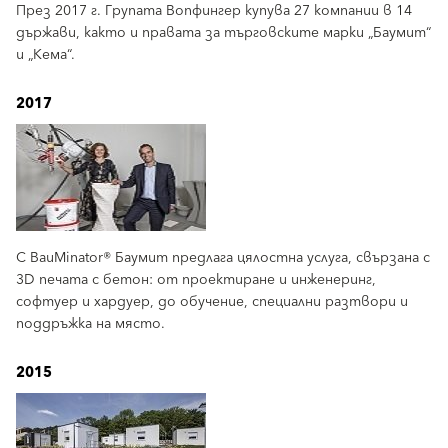
През 2017 г. Групата Вопфингер купува 27 компании в 14
държави, както и правата за търговските марки „Баумит“
и „Кема“.
2017
С BauMinator® Баумит предлага цялостна услуга, свързана с
3D печата с бетон: от проектиране и инженеринг,
софтуер и хардуер, до обучение, специални разтвори и
поддръжка на място.
2015