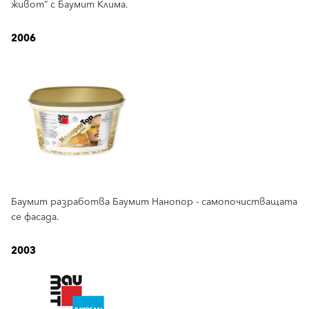
живот“ с Баумит Клима.
2006
Баумит разработва Баумит Нанопор - самопочистващата
се фасада.
2003