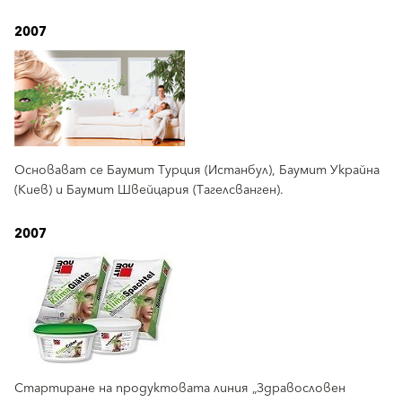
2007
Основават се Баумит Турция (Истанбул), Баумит Украйна
(Киев) и Баумит Швейцария (Тагелсванген).
2007
Стартиране на продуктовата линия „Здравословен