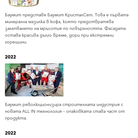
Баумит представя Баумит КристалСет. Това е първата
минерална мазилка в кофа, която предотвратява
залепването на мръсотия по повърхността. Фасадата
остава красива дълго време, дори при екстремни
горещини.
2022
Баумит революционизира строителната индустрия с
новата ALL IN технология – опаковката става част от
продукта.
2022