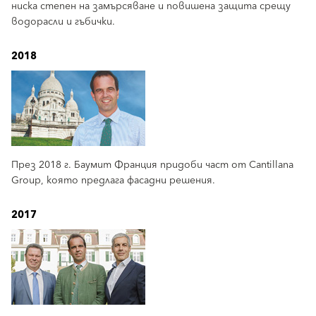
ниска степен на замърсяване и повишена защита срещу
водорасли и гъбички.
2018
През 2018 г. Баумит Франция придоби част от Cantillana
Group, която предлага фасадни решения.
2017