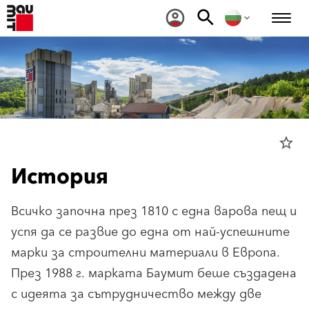
star_border
История
Всичко започна през 1810 с една варова пещ и
успя да се развие до една от най-успешните
марки за строителни материали в Европа.
През 1988 г. марката Баумит беше създадена
с идеята за сътрудничество между две