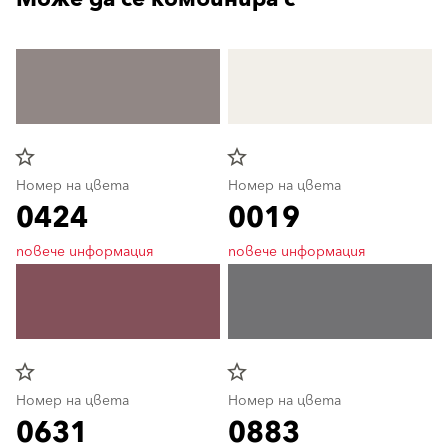
star_border
star_border
Номер на цвета
Номер на цвета
0424
0019
повече информация
повече информация
star_border
star_border
Номер на цвета
Номер на цвета
0631
0883