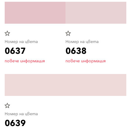
star_border
star_border
Номер на цвета
Номер на цвета
0637
0638
повече информация
повече информация
star_border
Номер на цвета
0639