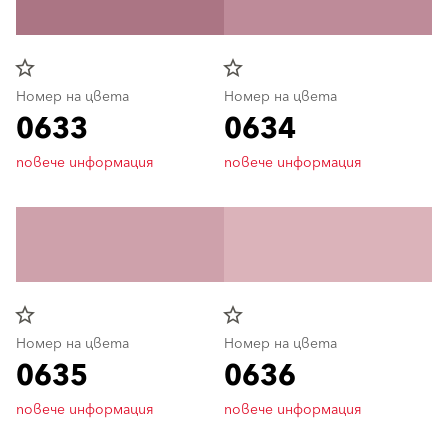
star_border
star_border
Номер на цвета
Номер на цвета
0633
0634
повече информация
повече информация
star_border
star_border
Номер на цвета
Номер на цвета
0635
0636
повече информация
повече информация