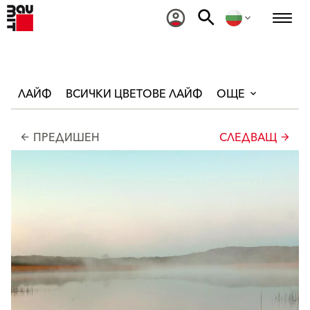
ЛАЙФ
ВСИЧКИ ЦВЕТОВЕ ЛАЙФ
ОЩЕ
ПРЕДИШЕН
СЛЕДВАЩ
arrow_back
arrow_forward