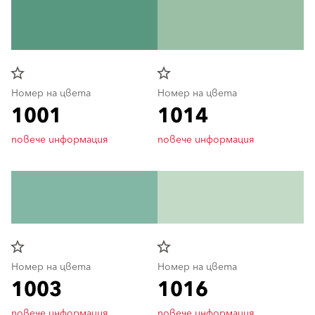
star_border
star_border
Номер на цвета
Номер на цвета
1001
1014
повече информация
повече информация
star_border
star_border
Номер на цвета
Номер на цвета
1003
1016
повече информация
повече информация