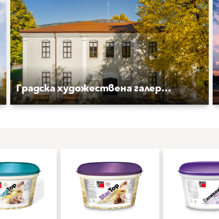
Градска художествена галерия в гр. Елена