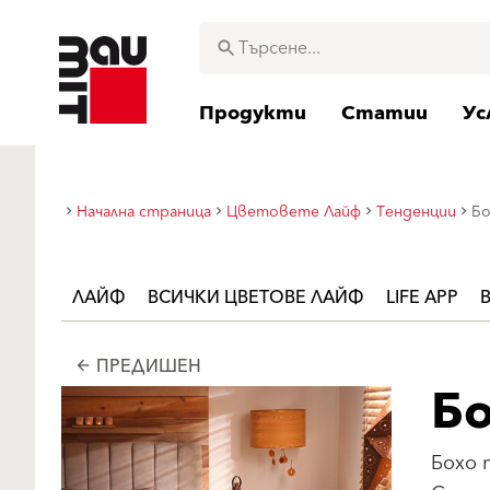
Продукти
Статии
Ус
Начална страница
Цветовете Лайф
Тенденции
Бо
ЛАЙФ
ВСИЧКИ ЦВЕТОВЕ ЛАЙФ
LIFE APP
ПРЕДИШЕН
arrow_back
Б
Бохо 