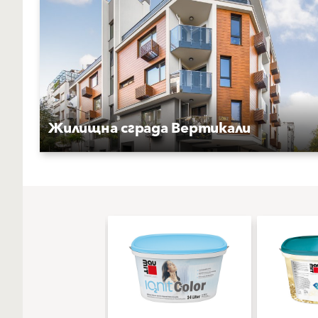
Жилищна сграда Вертикали