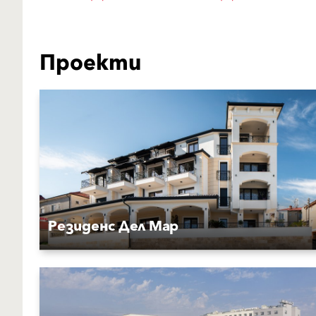
Проекти
Резиденс Дел Мар