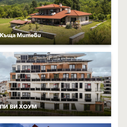
Къща Митеви
ПИ ВИ ХОУМ