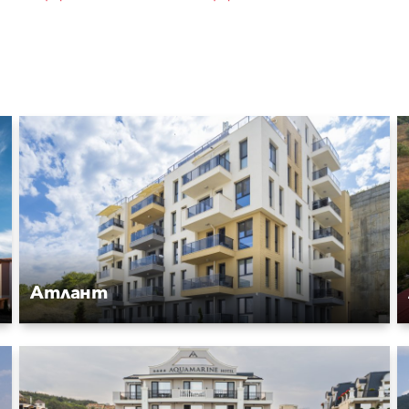
Атлант