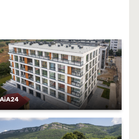
AiA24