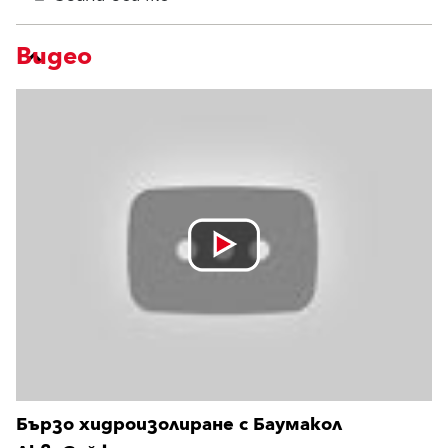
Видео
Бързо хидроизолиране с Баумакол