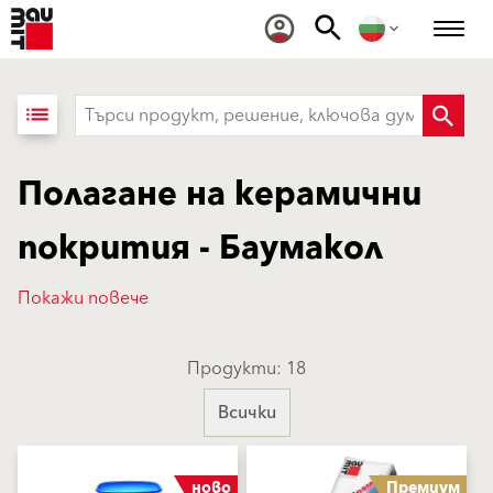
list
Полагане на керамични
покрития - Баумакол
Покажи повече
Продукти: 18
Всички
ново
Премиум