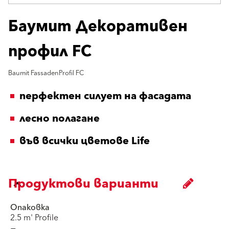
Баумит Декоративен
профил FC
Baumit FassadenProfil FC
перфектен силует на фасадата
лесно полагане
във всички цветове Life
Продуктови варианти
Опаковка
2.5 m' Profile