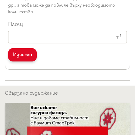
др., а това може да повлияе върху необходимото
количество.
Площ
m²
Изчисли
Свързано съдържание