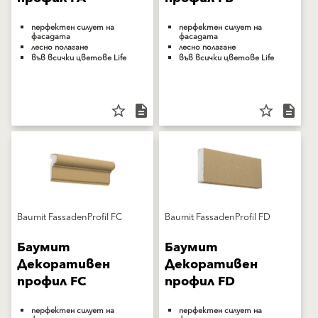
перфектен силует на
перфектен силует на
фасадата
фасадата
лесно полагане
лесно полагане
във всички цветове Life
във всички цветове Life
star_border
description
star_border
description
Baumit FassadenProfil FC
Baumit FassadenProfil FD
Баумит
Баумит
Декоративен
Декоративен
профил FC
профил FD
перфектен силует на
перфектен силует на