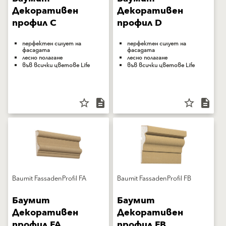
Декоративен
Декоративен
профил C
профил D
перфектен силует на
перфектен силует на
фасадата
фасадата
лесно полагане
лесно полагане
във всички цветове Life
във всички цветове Life
star_border
description
star_border
description
Baumit FassadenProfil FA
Baumit FassadenProfil FB
Баумит
Баумит
Декоративен
Декоративен
профил FA
профил FB