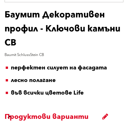
Баумит Декоративен
профил - Ключови камъни
CB
Baumit SchlussStein CB
перфектен силует на фасадата
лесно полагане
във всички цветове Life
Продуктови варианти