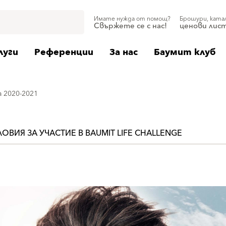
Имате нужда от помощ?
Брошури, ката
Свържете се с нас!
ценови лис
луги
Референции
За нас
Баумит клуб
 2020-2021
ОВИЯ ЗА УЧАСТИЕ В BAUMIT LIFE CHALLENGE