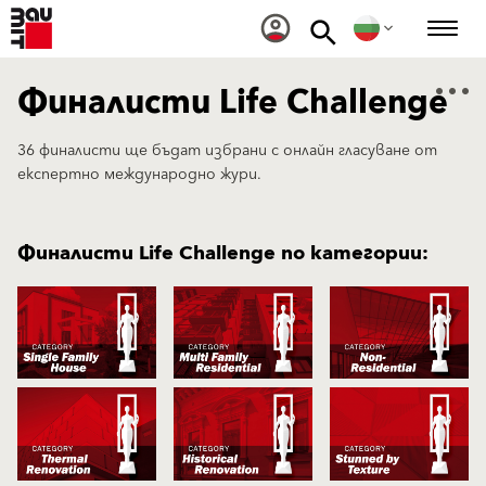
Финалисти Life Challenge
36 финалисти ще бъдат избрани с онлайн гласуване от
експертно международно жури.
Финалисти Life Challenge по категории: