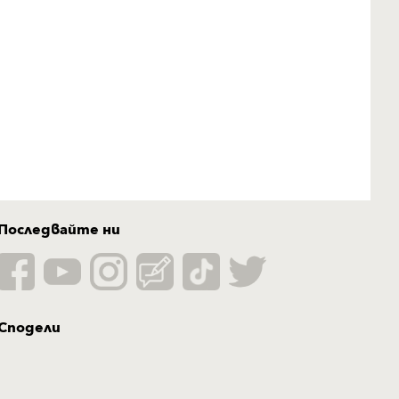
Последвайте ни
Сподели