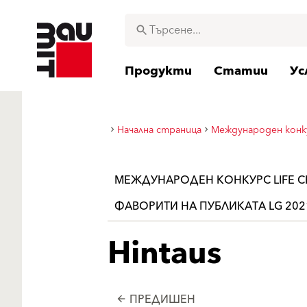
Продукти
Статии
Ус
Начална страница
Международен конку
МЕЖДУНАРОДЕН КОНКУРС LIFE C
ФАВОРИТИ НА ПУБЛИКАТА LG 202
Hintaus
ПРЕДИШЕН
arrow_back