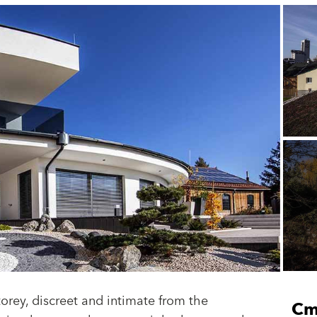
torey, discreet and intimate from the
Ст