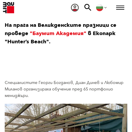
На прага на Великденските празници се
проведе
"Баумит Академия"
в Екопарк
"Hunter’s Beach".
Специалистите Георги Богданов, Диан Динев и Любомир
Миланов организираха обучение пред 65 портфолио
мениджъри.