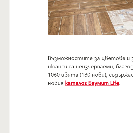
Възможностите за цветове и 
нюанси са неизчерпаеми, благо
1060 цвята (180 нови), съдържа
новия
каталог Баумит Life
.