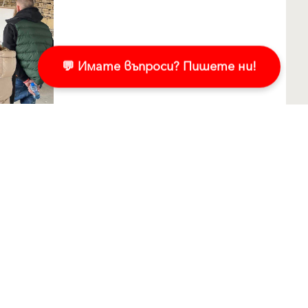
💬 Имате въпроси? Пишете ни!