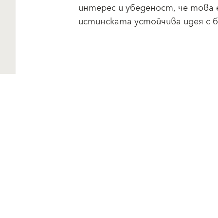
интерес и убеденост, че това 
истинската устойчива идея с 
Свързано съдържание