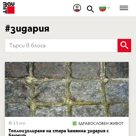
#зидария
3.5 min
ЗДРАВОСЛОВЕН ЖИВОТ
Топлоизолиране на стара каменна зидария с
Баумит